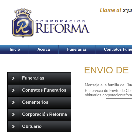
Inicio
Acerca
Funerarias
Contratos Fune
ENVIO DE
Funerarias
Mensaje a la familia de:
Ju
Contratos Funerarios
El servicio de Envío de Con
obituarios.corporacionrefo
Cementerios
Corporación Reforma
Obituario