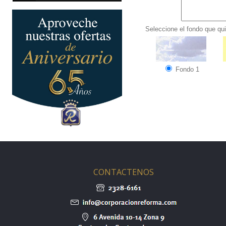
Seleccione el fondo que qui
Fondo 1
CONTACTENOS