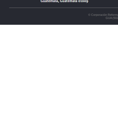
© Corporación Reforma
GUA (502