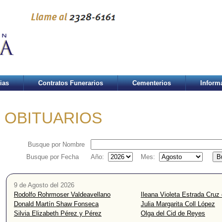
ias
Contratos Funerarios
Cementerios
Inform
OBITUARIOS
Busque por Nombre
Busque por Fecha
Año:
Mes:
9 de Agosto del 2026
Rodolfo Rohrmoser Valdeavellano
Ileana Violeta Estrada Cruz
Donald Martín Shaw Fonseca
Julia Margarita Coll López
Silvia Elizabeth Pérez y Pérez
Olga del Cid de Reyes