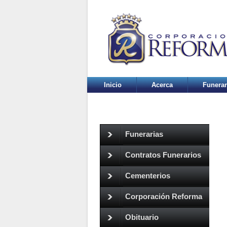
Inicio
Acerca
Funerar
Funerarias
Contratos Funerarios
Cementerios
Corporación Reforma
Obituario