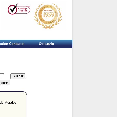
ación Contacto
Obituario
 de Morales