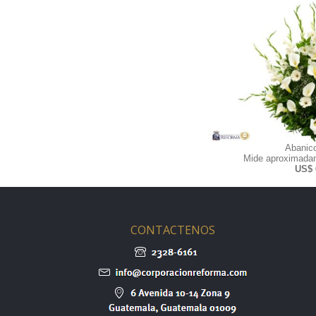
Abanic
Mide aproximadam
US$ 
CONTACTENOS