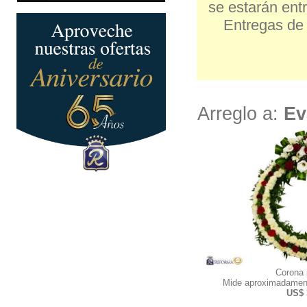
se estarán entr
Entregas de 
Arreglo a:
Ev
Corona
Mide aproximadamen
US$ 