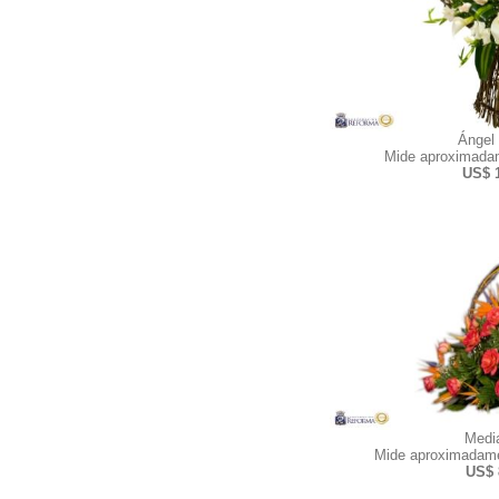
Ángel
Mide aproximadam
US$ 
Medi
Mide aproximadame
US$ 