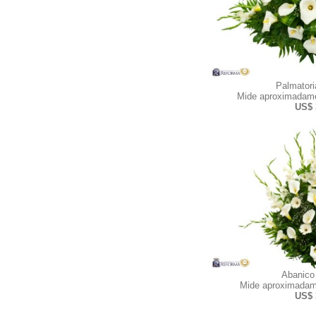
Palmator
Mide aproximadame
US$ 
Abanico
Mide aproximadam
US$ 