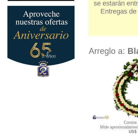
se estarán entr
Entregas de 
Arreglo a:
Bl
Corona
Mide aproximadamen
US$ 