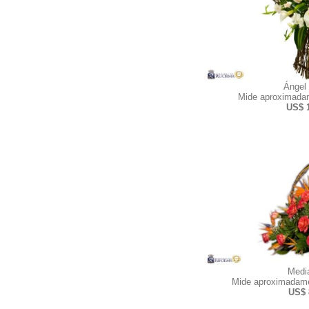
Ángel
Mide aproximadam
US$ 
Medi
Mide aproximadame
US$ 