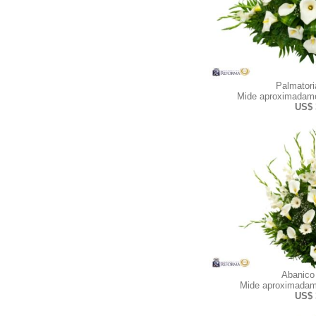
Palmator
Mide aproximadame
US$ 
Abanico
Mide aproximadam
US$ 