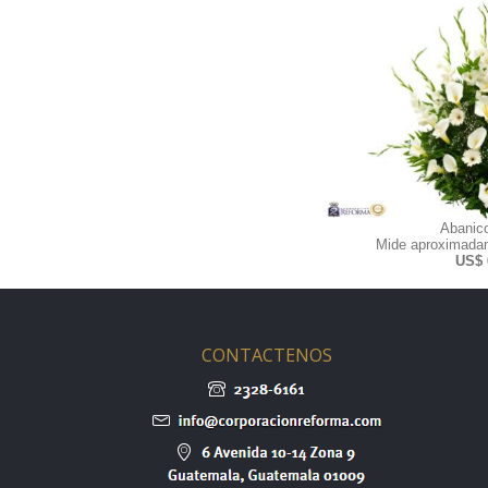
Abanic
Mide aproximadam
US$ 
CONTACTENOS