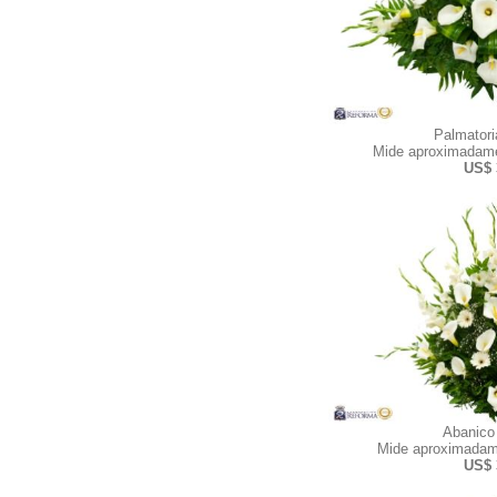
Palmator
Mide aproximadame
US$ 
Abanico
Mide aproximadam
US$ 