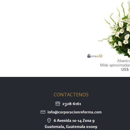
Abanic
Mide aproximadam
US$ 
CONTACTENOS