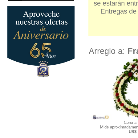
se estarán entr
Entregas de 
Arreglo a:
Fr
Corona
Mide aproximadamen
US$ 