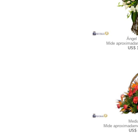
Ángel
Mide aproximadam
US$ 
Medi
Mide aproximadame
US$ 