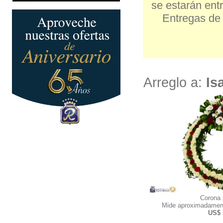
se estarán entr
Entregas de 
Arreglo a:
Is
Corona
Mide aproximadamen
US$ 