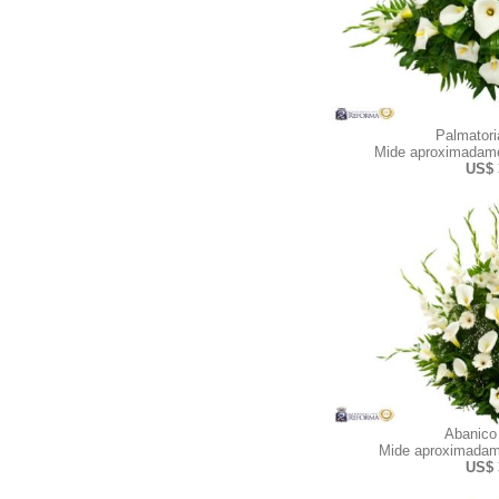
Palmator
Mide aproximadame
US$ 
Abanico
Mide aproximadam
US$ 