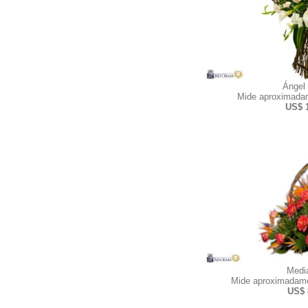
Ángel
Mide aproximadam
US$ 
Medi
Mide aproximadame
US$ 