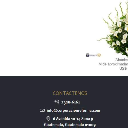
Abanic
Mide aproximadam
US$ 
CONTACTENOS