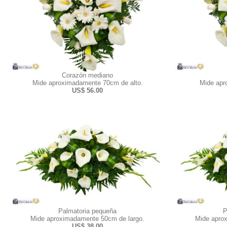
Corazón mediano
Mide aproximadamente 70cm de alto.
Mide apr
US$ 56.00
Palmatoria pequeña
P
Mide aproximadamente 50cm de largo.
Mide apro
US$ 38.00