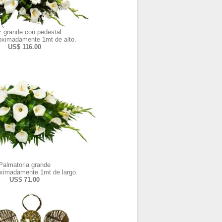
z grande con pedestal
oximadamente 1mt de alto.
US$ 116.00
Palmatoria grande
ximadamente 1mt de largo.
US$ 71.00