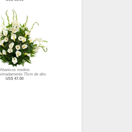
Abanicos medino
ximadamente 75cm de alto.
US$ 47.00