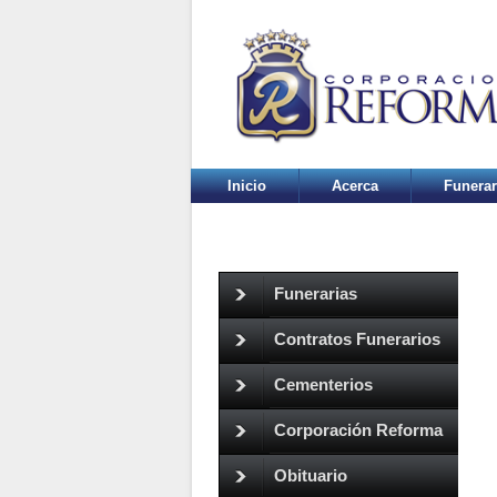
Inicio
Acerca
Funerar
Funerarias
Contratos Funerarios
Cementerios
Corporación Reforma
Obituario