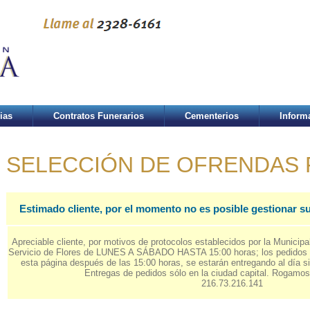
ias
Contratos Funerarios
Cementerios
Inform
SELECCIÓN DE OFRENDAS
Estimado cliente, por el momento no es posible gestionar su
Apreciable cliente, por motivos de protocolos establecidos por la Municipa
Servicio de Flores de LUNES A SÁBADO HASTA 15:00 horas; los pedidos de
esta página después de las 15:00 horas, se estarán entregando al día si
Entregas de pedidos sólo en la ciudad capital. Rogamo
216.73.216.141