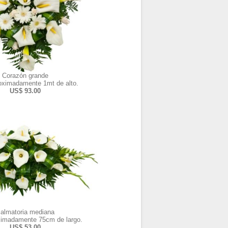
Corazón grande
oximadamente 1mt de alto.
US$ 93.00
almatoria mediana
ximadamente 75cm de largo.
US$ 53.00