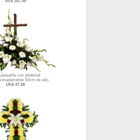
US$ 167.00
 pequeña con pedestal
ximadamente 50cm de alto.
US$ 47.00