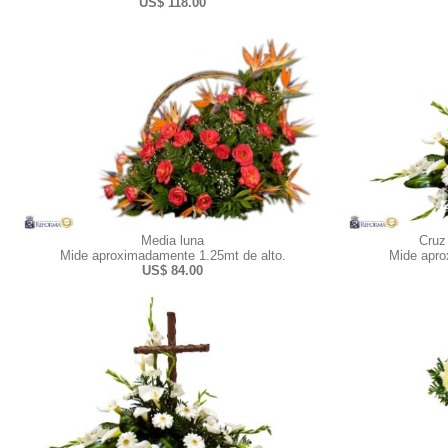
US$ 118.00
Media luna
Cruz
Mide aproximadamente 1.25mt de alto.
Mide apro
US$ 84.00