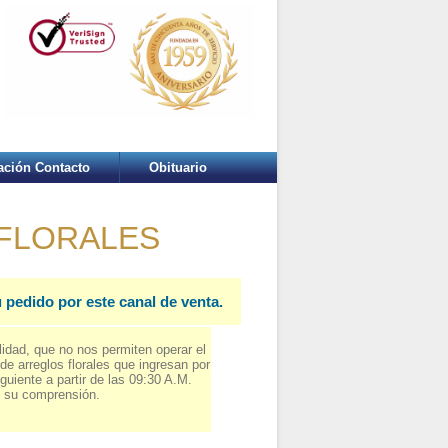
ación Contacto
Obituario
 FLORALES
 pedido por este canal de venta.
lidad, que no nos permiten operar el
 arreglos florales que ingresan por
guiente a partir de las 09:30 A.M.
s su comprensión.