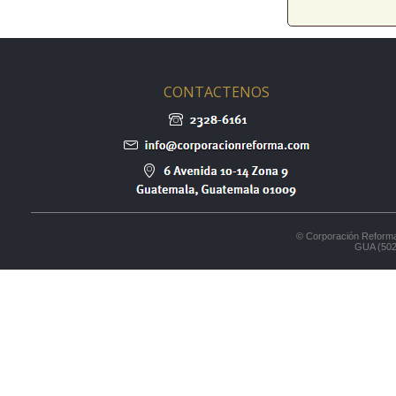
CONTACTENOS
© Corporación Reforma
GUA (502