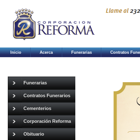
Inicio
Acerca
Funerarias
Contratos Fune
Funerarias
Contratos Funerarios
Cementerios
Corporación Reforma
Obituario