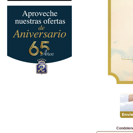
Condolen