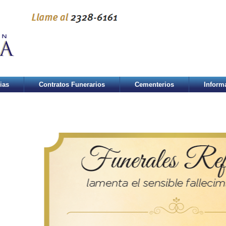
ias
Contratos Funerarios
Cementerios
Inform