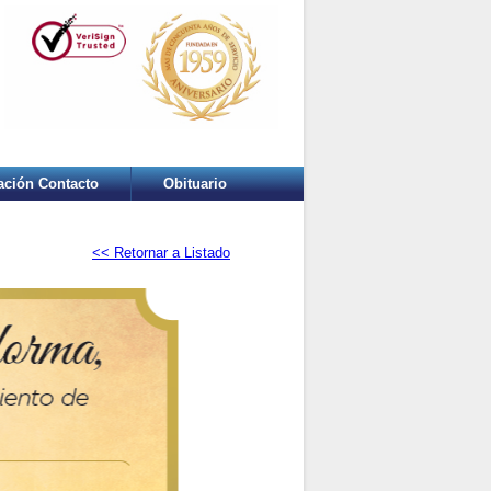
ación Contacto
Obituario
<< Retornar a Listado