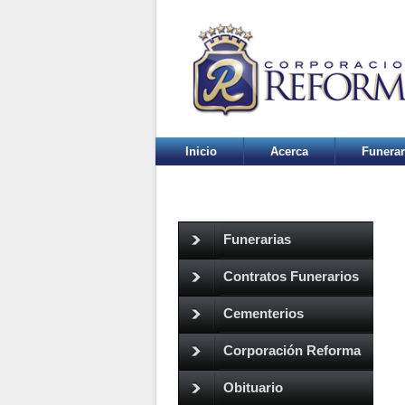
Inicio
Acerca
Funerar
Funerarias
Contratos Funerarios
Cementerios
Corporación Reforma
Obituario