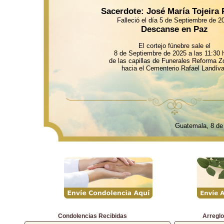
Sacerdote: José María Tojeira 
Falleció el día 5 de Septiembre de 2
Descanse en Paz
El cortejo fúnebre sale el
8 de Septiembre de 2025 a las 11:30 h
de las capillas de Funerales Reforma Z
hacia el Cementerio Rafael Landíva
Guatemala, 8 d
Condolencias Recibidas
Arreglo