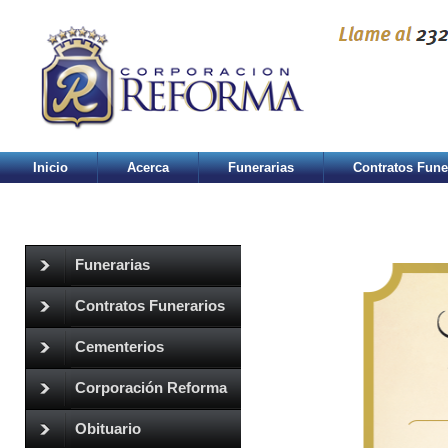
Inicio
Acerca
Funerarias
Contratos Fune
Funerarias
Contratos Funerarios
Cementerios
Corporación Reforma
Obituario