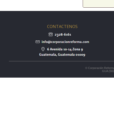
CONTACTENOS
© Corporación Reforma
GUA (502