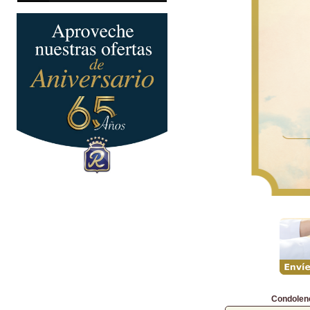
Condolen