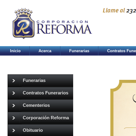
Inicio
Acerca
Funerarias
Contratos Fune
Funerarias
Contratos Funerarios
Cementerios
Corporación Reforma
Obituario