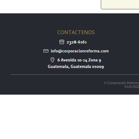
CONTACTENOS
© Corporación Reforma
GUA (502