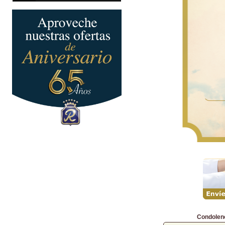
Condolen