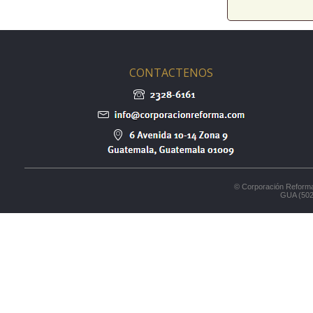
CONTACTENOS
© Corporación Reforma
GUA (502