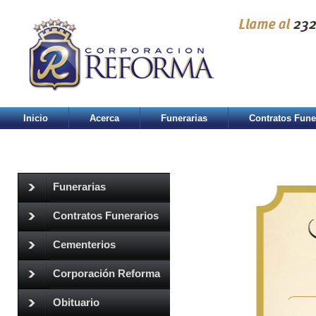
Inicio
Acerca
Funerarias
Contratos Fune
Funerarias
Contratos Funerarios
Cementerios
Corporación Reforma
Obituario