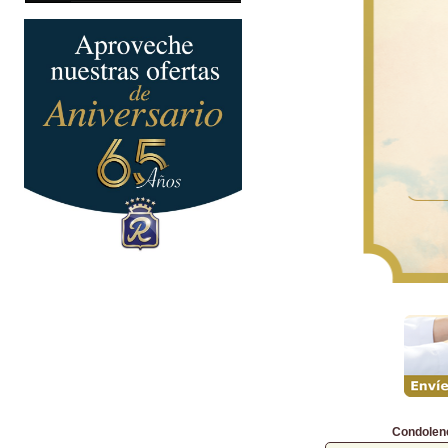
Condolen