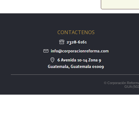
CONTACTENOS
© Corporación Reforma
GUA (502