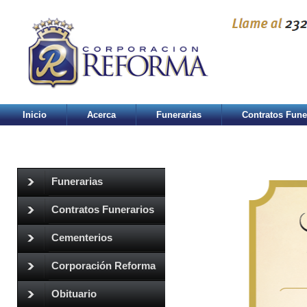
Inicio
Acerca
Funerarias
Contratos Fune
Funerarias
Contratos Funerarios
Cementerios
Corporación Reforma
Obituario