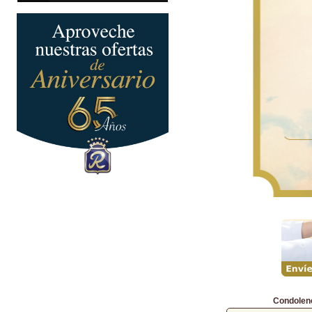
Condolen