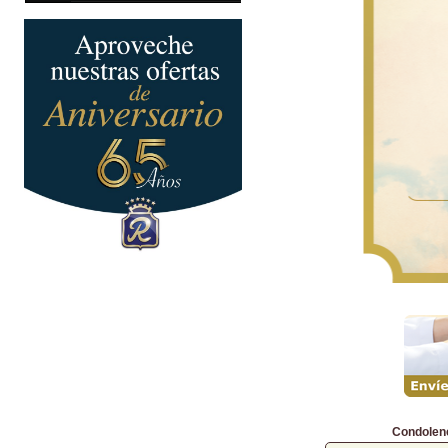
Condolen