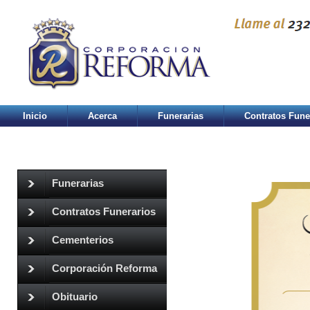
Inicio
Acerca
Funerarias
Contratos Fune
Funerarias
Contratos Funerarios
Cementerios
Corporación Reforma
Obituario