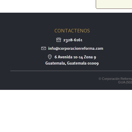
CONTACTENOS
© Corporación Reforma
GUA (502