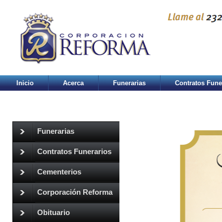
Inicio
Acerca
Funerarias
Contratos Fune
Funerarias
Contratos Funerarios
Cementerios
Corporación Reforma
Obituario