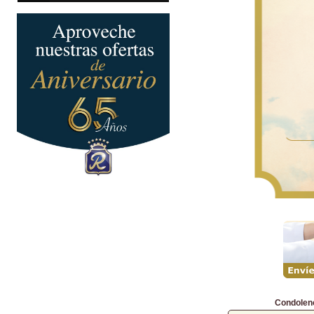
Condolen