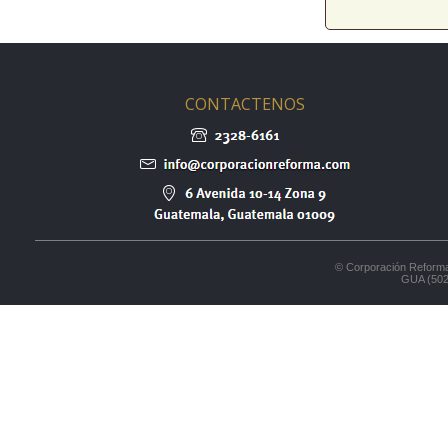
CONTACTENOS
© Corporación Reforma
GUA (502