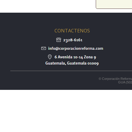
CONTACTENOS
© Corporación Reforma
GUA (502