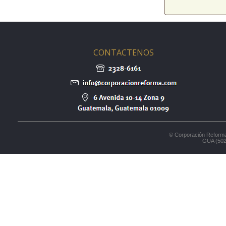
CONTACTENOS
© Corporación Reforma
GUA (502