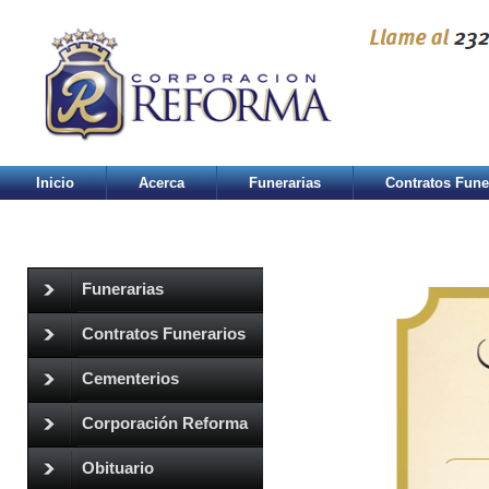
Inicio
Acerca
Funerarias
Contratos Fune
Funerarias
Contratos Funerarios
Cementerios
Corporación Reforma
Obituario