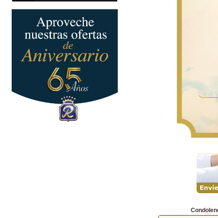
Condolen