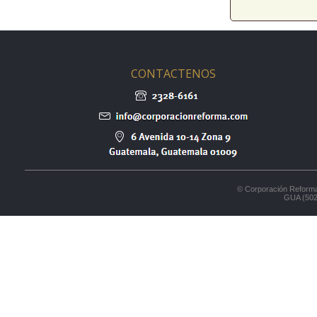
CONTACTENOS
© Corporación Reforma
GUA (502