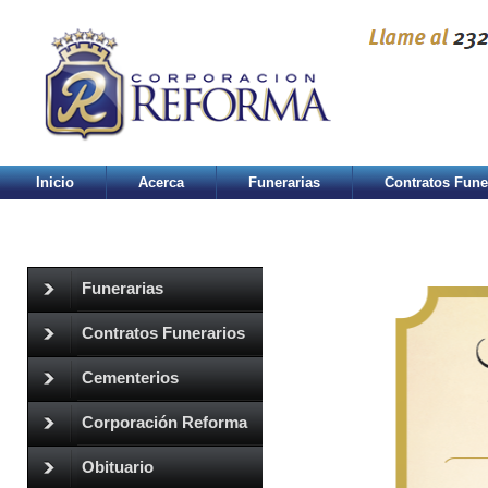
Inicio
Acerca
Funerarias
Contratos Fune
Funerarias
Contratos Funerarios
Cementerios
Corporación Reforma
Obituario