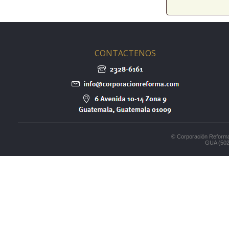
CONTACTENOS
© Corporación Reforma
GUA (502