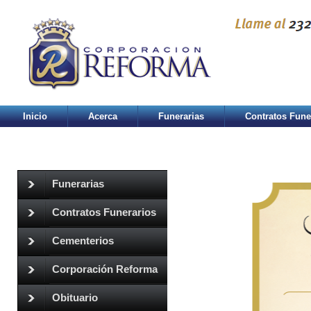
Inicio
Acerca
Funerarias
Contratos Fune
Funerarias
Contratos Funerarios
Cementerios
Corporación Reforma
Obituario