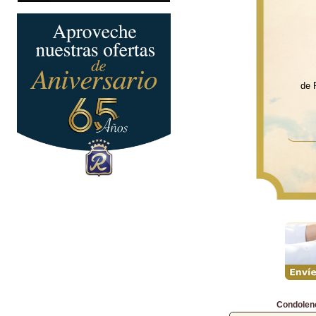
de 
Condolen