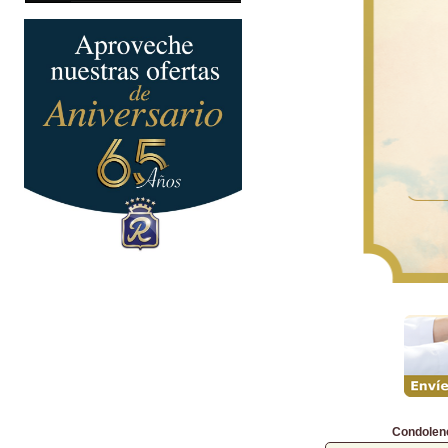
Condolen