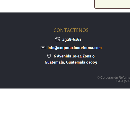
CONTACTENOS
© Corporación Reforma
GUA (502