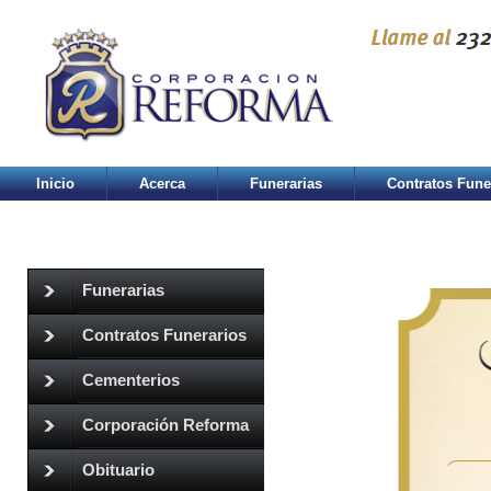
Inicio
Acerca
Funerarias
Contratos Fune
Funerarias
Contratos Funerarios
Cementerios
Corporación Reforma
Obituario