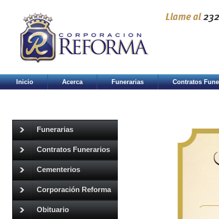
Inicio
Acerca
Funerarias
Contratos Fune
Funerarias
Contratos Funerarios
Cementerios
Corporación Reforma
Obituario