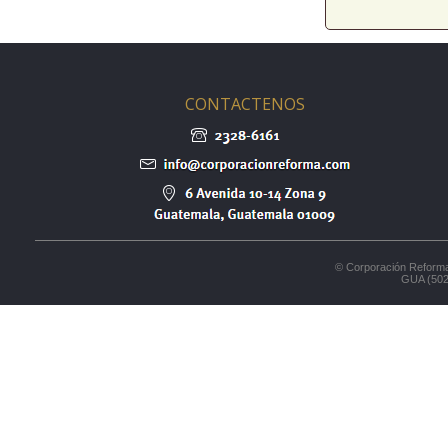
CONTACTENOS
© Corporación Reforma
GUA (502