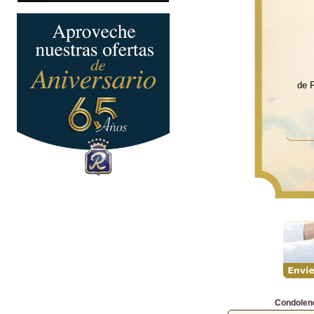
de 
Condolen